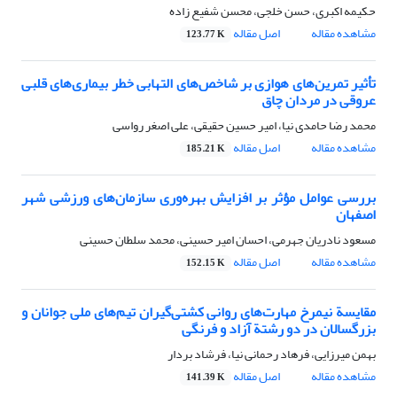
حکیمه اکبری، حسن خلجی، محسن شفیع زاده
مشاهده مقاله
اصل مقاله
123.77 K
تأثیر تمرین‌های هوازی بر شاخص‌های التهابی خطر بیماری‌های قلبی
عروقی در مردان چاق
محمد رضا حامدی نیا، امیر حسین حقیقی، علی اصغر رواسی
مشاهده مقاله
اصل مقاله
185.21 K
بررسی عوامل مؤثر بر افزایش بهره‌وری سازمان‌های ورزشی شهر
اصفهان
مسعود نادریان جهرمی، احسان امیر حسینی، محمد سلطان حسینی
مشاهده مقاله
اصل مقاله
152.15 K
مقایسة نیمرخ مهارت‌های روانی کشتی‌گیران تیم‌های ملی جوانان و
بزرگسالان در دو رشتة آزاد و فرنگی
بهمن میرزایی، فرهاد رحمانی نیا، فرشاد بردار
مشاهده مقاله
اصل مقاله
141.39 K