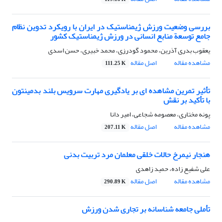
بررسی وضعیت ورزش ژیمناستیک در ایران با رویکرد تدوین نظام
جامع توسعة منابع انسانی در ورزش ژیمناستیک کشور
یعقوب بدری آذرین، محمود گودرزی، محمد خبیری، حسن اسدی
مشاهده مقاله
اصل مقاله
111.25 K
تأثیر تمرین مشاهده ای بر یادگیری مهارت سرویس بلند بدمینتون
با تأکید بر نقش
پونه مختاری، معصومه شجاعی، امیر دانا
مشاهده مقاله
اصل مقاله
207.11 K
هنجار نیمرخ حالات خلقی معلمان مرد تربیت بدنی
علی شفیع زاده، حمید زاهدی
مشاهده مقاله
اصل مقاله
290.89 K
تأملی جامعه شناسانه بر تجاری شدن ورزش