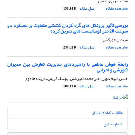
محمد مهدی رحمتی
مشاهده مقاله
اصل مقاله
158.14 K
بررسی تأثیر پروتکل های گرم کردن کششی متفاوت بر عملکرد دو
سرعت 20 متر فوتبالیست های تمرین کرده
مرتضی جورکش
مشاهده مقاله
اصل مقاله
230.62 K
رابطة هوش عاطفی با راهبردهای مدیریت تعارض بین مدیران
آموزشی و اجرایی
حسن فهیم دوین، علی محمد امیرتاش، یوسف کریمی، فریده هادوی
مشاهده مقاله
اصل مقاله
100.13 K
مقالات آماده انتشار
شماره جاری