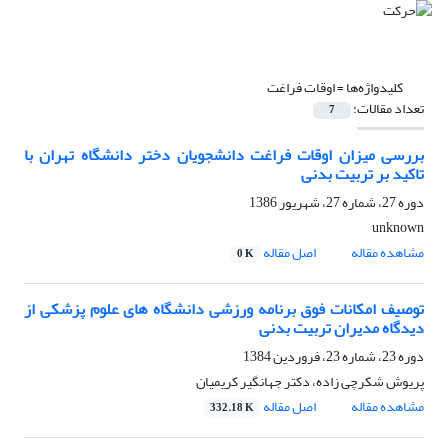
کلیدواژه‌ها =
اوقات فراغت
تعداد مقالات:
7
بررسی میزان اوقات فراغت دانشجویان دختر دانشگاه تهران با
تاکید بر تربیت بدنی
دوره 27، شماره 27، شهریور 1386
unknown
مشاهده مقاله
اصل مقاله
0 K
توصیف امکانات فوق برنامه ورزشی دانشگاه های علوم پزشکی از
دیدگاه مدیران تربیت بدنی
دوره 23، شماره 23، فروردین 1384
پریوش شکرچی زاده، دکتر جهانگیر کریمیان
مشاهده مقاله
اصل مقاله
332.18 K