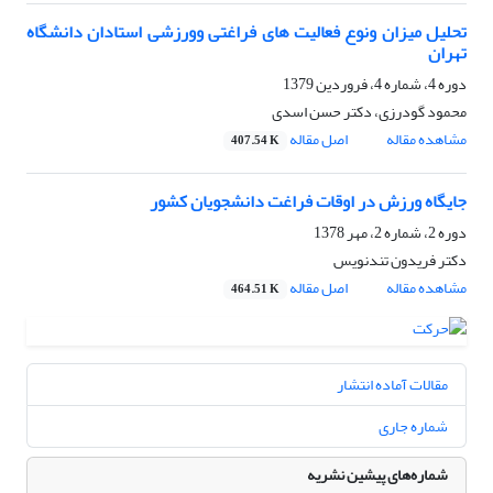
تحلیل میزان ونوع فعالیت های فراغتی وورزشی استادان دانشگاه
تهران
دوره 4، شماره 4، فروردین 1379
محمود گودرزی، دکتر حسن اسدی
مشاهده مقاله
اصل مقاله
407.54 K
جایگاه ورزش در اوقات فراغت دانشجویان کشور
دوره 2، شماره 2، مهر 1378
دکتر فریدون تندنویس
مشاهده مقاله
اصل مقاله
464.51 K
مقالات آماده انتشار
شماره جاری
شماره‌های پیشین نشریه