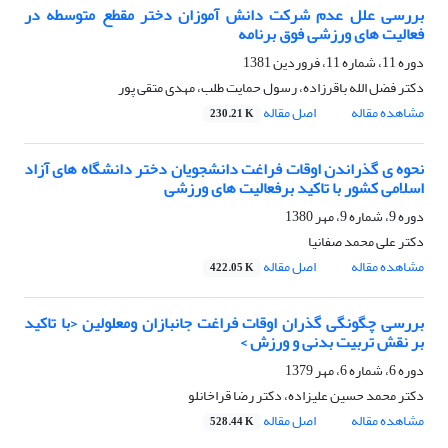
بررسی علل عدم شرکت دانش آموزان دختر مقطع متوسطه در
فعالیت های ورزشی فوق برنامه
دوره 11، شماره 11، فروردین 1381
دکتر فضل الله باقرزاده، رسول حمایت طلب، مهدی متقی پور
مشاهده مقاله
اصل مقاله
230.21 K
نحوه ی گذراندن اوقات فراغت دانشجویان دختر دانشگاه های آزاد
اسلامی کشور با تاکید برفعالیت های ورزشی
دوره 9، شماره 9، مهر 1380
دکتر علی محمد صفانیا
مشاهده مقاله
اصل مقاله
422.05 K
بررسی چگونگی گذران اوقات فراغت جانبازان ومعلولین ‹با تاکید
بر نقش تربیت بدنی و ورزش ›
دوره 6، شماره 6، مهر 1379
دکتر محمد حسین علیزاده، دکتر رضا قراخانلو
مشاهده مقاله
اصل مقاله
528.44 K