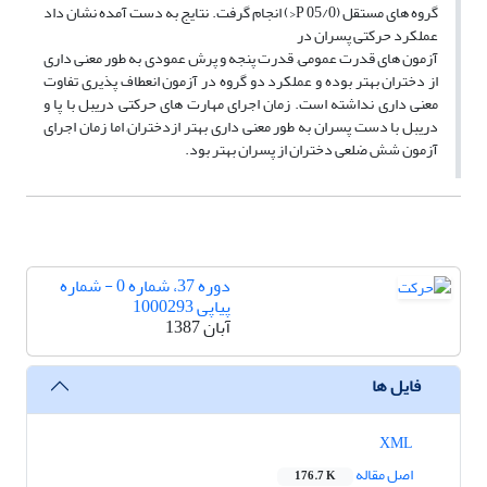
گروه های مستقل (05/0 P<) انجام گرفت. نتایج به دست آمده نشان داد
عملکرد حرکتی پسران در
آزمون های قدرت عمومی, قدرت پنجه و پرش عمودی به طور معنی داری
از دختران بهتر بوده و عملکرد دو گروه در آزمون انعطاف پذیری تفاوت
معنی داری نداشته است. زمان اجرای مهارت های حرکتی دریبل با پا و
دریبل با دست پسران به طور معنی داری بهتر ازدختران, اما زمان اجرای
آزمون شش ضلعی دختران از پسران بهتر بود.
دوره 37، شماره 0 - شماره
پیاپی 1000293
آبان 1387
فایل ها
XML
اصل مقاله
176.7 K