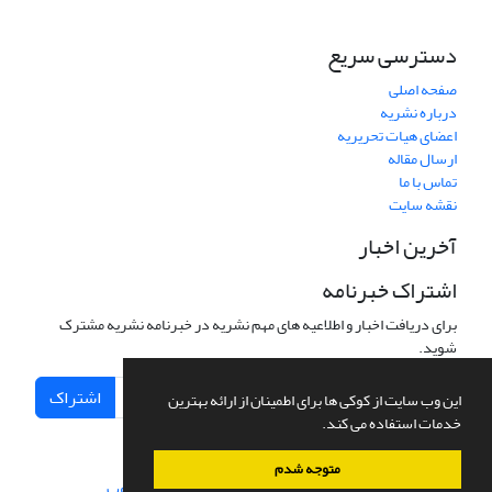
دسترسی سریع
صفحه اصلی
درباره نشریه
اعضای هیات تحریریه
ارسال مقاله
تماس با ما
نقشه سایت
آخرین اخبار
اشتراک خبرنامه
برای دریافت اخبار و اطلاعیه های مهم نشریه در خبرنامه نشریه مشترک
شوید.
اشتراک
این وب سایت از کوکی ها برای اطمینان از ارائه بهترین
خدمات استفاده می کند.
متوجه شدم
سامانه مدیریت نشریات علمی.
طراحی و پیاده سازی از
سیناوب