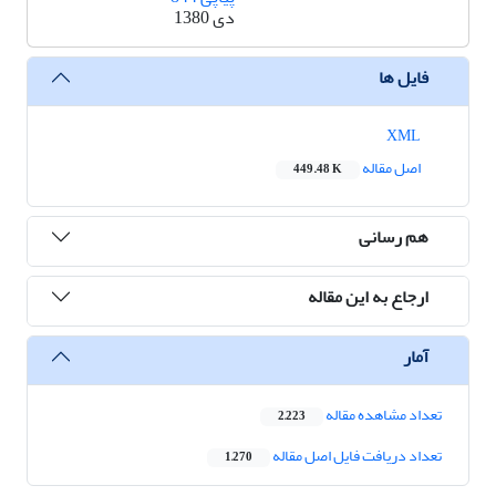
دی 1380
فایل ها
XML
اصل مقاله
449.48 K
هم رسانی
ارجاع به این مقاله
آمار
تعداد مشاهده مقاله
2,223
تعداد دریافت فایل اصل مقاله
1,270