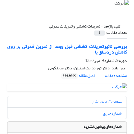
کلیدواژه‌ها =
تمرینات کششی و تمرینات قدرتی
تعداد مقالات:
1
بررسی تاثیرتمرینات کششی قبل وبعد از تمرین قدرتی بر روی
کاهش دردساق پا
دوره 9، شماره 9، مهر 1380
آذین بلند، دکتر توراندخت امینیان، دکتر سخنگویی
مشاهده مقاله
اصل مقاله
366.99 K
مقالات آماده انتشار
شماره جاری
شماره‌های پیشین نشریه