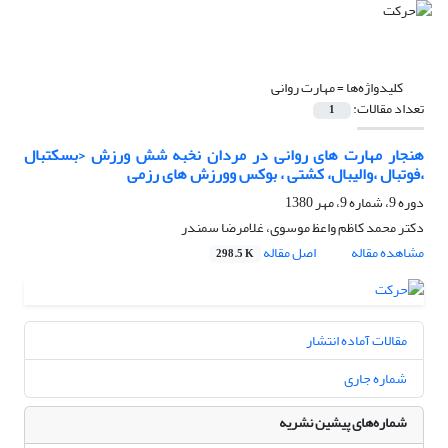
کلیدواژه‌ها =
مهارت روانی
تعداد مقالات:
1
هنجار مهارت های روانی در مردان نخبه شش ورزش ‹بسکتبال
،فوتبال ،والیبال، کشتی ، بوکس وورزش های رزمی
دوره 9، شماره 9، مهر 1380
دکتر محمد کاظم واعظ موسوی، غلامرضا سمندر
مشاهده مقاله
اصل مقاله
298.5 K
مقالات آماده انتشار
شماره جاری
شماره‌های پیشین نشریه